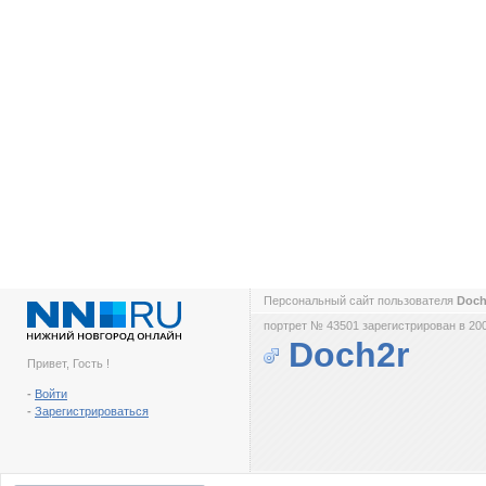
Персональный сайт пользователя
Doc
портрет № 43501 зарегистрирован в 200
Doch2r
Привет, Гость !
-
Войти
-
Зарегистрироваться