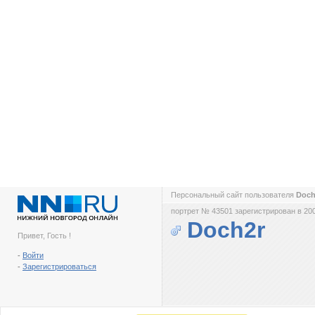
Персональный сайт пользователя
Doc
портрет № 43501 зарегистрирован в 200
Doch2r
Привет, Гость !
-
Войти
-
Зарегистрироваться