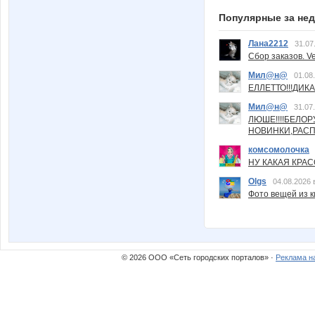
Популярные за не
Лана2212
31.07
Сбор заказов. Ve
Мил@н@
01.08
ЕЛЛЕТТО!!!ДИК
Мил@н@
31.07
ЛЮШЕ!!!!БЕЛО
НОВИНКИ,РАСП
комсомолочка
НУ КАКАЯ КРАСОТ
Olgs
04.08.2026 
Фото вещей из ки
© 2026 ООО «Сеть городских порталов» ·
Реклама н